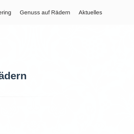
ering
Genuss auf Rädern
Aktuelles
ädern