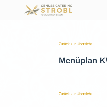
Zum
Inhalt
springen
Zurück zur Übersicht
Menüplan KW
Zurück zur Übersicht