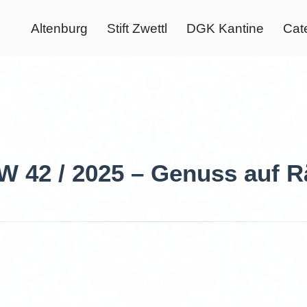
Altenburg
Stift Zwettl
DGK Kantine
Cat
 42 / 2025 – Genuss auf R